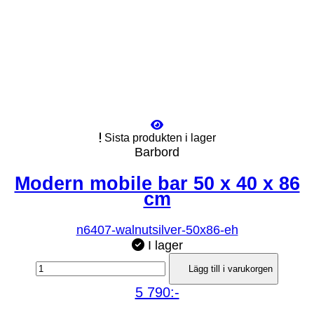
Sista produkten i lager
Barbord
Modern mobile bar 50 x 40 x 86
cm
n6407-walnutsilver-50x86-eh
I lager
Lägg till i varukorgen
5 790:-