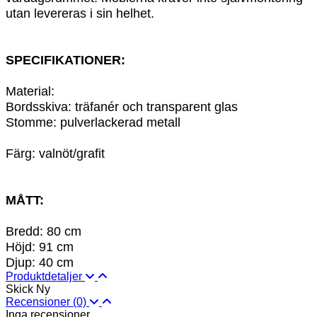
utan levereras i sin helhet.
SPECIFIKATIONER:
Material:
Bordsskiva: träfanér och transparent glas
Stomme: pulverlackerad metall
Färg: valnöt/grafit
MÅTT:
Bredd: 80 cm
Höjd: 91 cm
Djup: 40 cm
Produktdetaljer
Skick
Ny
Recensioner
(0)
Inga recensioner