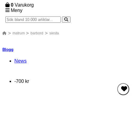
0
Varukorg
Meny
matrum
barbord
siesta
Blogg
News
-700 kr