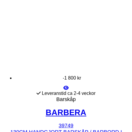
-1 800 kr
Leveranstid ca 2-4 veckor
Barskåp
BARBERA
39749