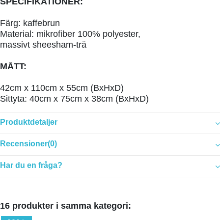
SPECIFIKATIONER:
Färg: kaffebrun
Material: mikrofiber
100% polyester
,
massivt
sheesham-trä
MÅTT:
42cm x 110cm x 55cm (BxHxD)
Sittyta: 40cm x 75cm x 38cm (BxHxD)
Produktdetaljer
Recensioner
(0)
Har du en fråga?
16 produkter i samma kategori: