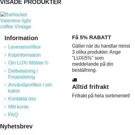
VISADE PRODUKTER
Få 5% RABATT
Information
Gäller när du handlar minst
Leveransvillkor
3 olika produkter. Ange
Köpinformation
"LUXi5%" som
Om LUXi Möbler ©
meddelande på din
beställning.
Delbetalning /
Finansiering
Användarvillkor / om
Alltid frifrakt
kakor
Frifrakt på hela sortimentet!
Kontakta oss
Mitt konto
FAQ
Nyhetsbrev