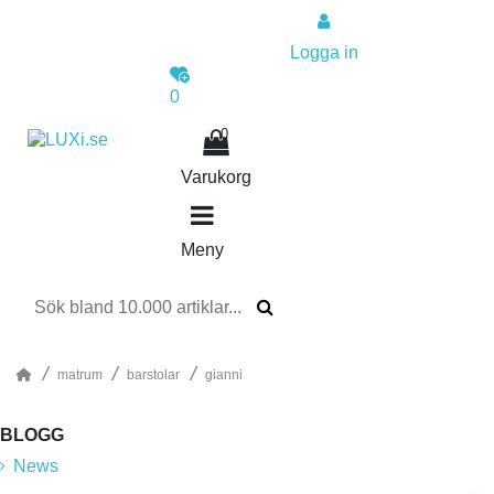
Logga in
0
0
Varukorg
Meny
matrum
barstolar
gianni
BLOGG
News