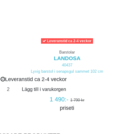
Leveranstid ca 2-4 veckor
Barstolar
LANDOSA
40437
Lyxig barstol i senapsgul sammet 102 cm
Leveranstid ca 2-4 veckor
Lägg till i varukorgen
1 490:-
1 790 kr
priseti