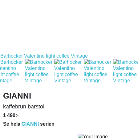
GIANNI
kaffebrun barstol
1 490:-
Se hela
GIANNI
serien