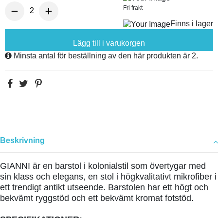
Fri frakt
Finns i lager
Lägg till i varukorgen
Minsta antal för beställning av den här produkten är 2.
Beskrivning
GIANNI är en barstol i kolonialstil som övertygar med
sin klass och elegans, en stol i högkvalitativt mikrofiber i
ett trendigt antikt utseende
.
Barstolen har ett högt och
bekvämt ryggstöd och ett bekvämt kromat fotstöd.