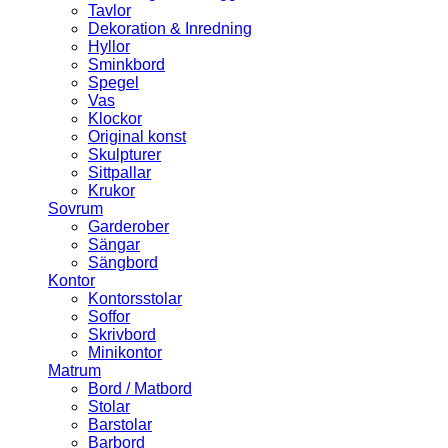
Tavlor
Dekoration & Inredning
Hyllor
Sminkbord
Spegel
Vas
Klockor
Original konst
Skulpturer
Sittpallar
Krukor
Sovrum
Garderober
Sängar
Sängbord
Kontor
Kontorsstolar
Soffor
Skrivbord
Minikontor
Matrum
Bord / Matbord
Stolar
Barstolar
Barbord