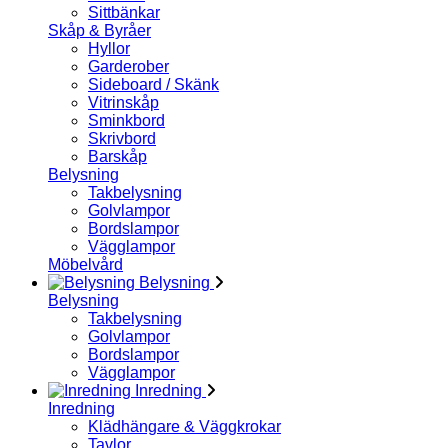
Sittbänkar
Skåp & Byråer
Hyllor
Garderober
Sideboard / Skänk
Vitrinskåp
Sminkbord
Skrivbord
Barskåp
Belysning
Takbelysning
Golvlampor
Bordslampor
Vägglampor
Möbelvård
Belysning
Belysning
Takbelysning
Golvlampor
Bordslampor
Vägglampor
Inredning
Inredning
Klädhängare & Väggkrokar
Tavlor