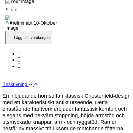
Fri frakt
Preliminärt 10-Oktober
Lägg till i varukorgen
Beskrivning
En inbjudande hörnsoffa i klassisk Chesterfield-design
med ett karakteristiskt antikt utseende.
D
etta
enastående hantverk erbjuder fantastisk komfort och
elegans med bekväm stoppning,
böjda armstöd och
utsmyckade knappar, arm- och ryggstöd.
Ramen
består av massivt trä liksom de matchande fötterna.