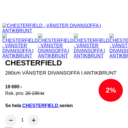
CHESTERFIELD
280cm VÄNSTER DIVANSOFFA I ANTIKBRUNT
19 690:-
2%
Rek. pris:
20 190 kr
Se hela
CHESTERFIELD
serien