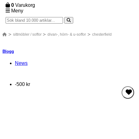
0
Varukorg
Meny
sittmöbler / soffor
divan-, hörn- & u-soffor
chesterfield
Blogg
News
-500 kr