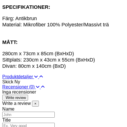
SPECIFIKATIONER:
Färg: Antikbrun
Material: Mikrofiber 100% Polyester/Massivt trä
MÅTT:
280cm x 73cm x 85cm (BxHxD)
Sittplats: 230cm x 43cm x 55cm (BxHxD)
Divan: 80cm x 140cm (BxD)
Produktdetaljer
Skick
Ny
Recensioner
(0)
Inga recensioner
Write review
Write a review
×
Name
Title