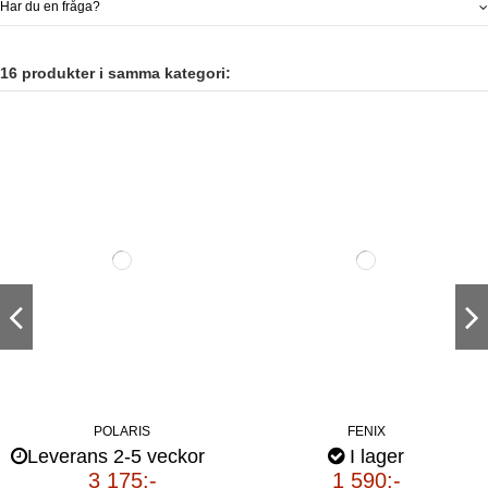
Har du en fråga?
16 produkter i samma kategori:
POLARIS
FENIX
Leverans 2-5 veckor
I lager
3 175:-
1 590:-