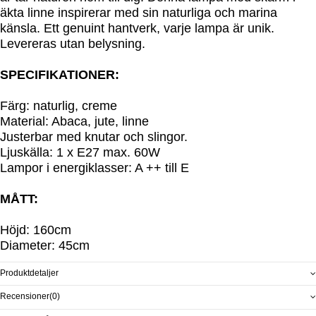
äkta linne inspirerar med sin naturliga och marina
känsla.
Ett genuint hantverk, varje lampa är unik.
Levereras utan belysning.
SPECIFIKATIONER:
Färg: naturlig, creme
Material: Abaca, jute, linne
Justerbar med knutar och slingor.
Ljuskälla: 1 x E27 max.
60W
Lampor i energiklasser: A ++ till E
MÅTT:
Höjd: 160cm
Diameter: 45cm
Produktdetaljer
Recensioner
(0)