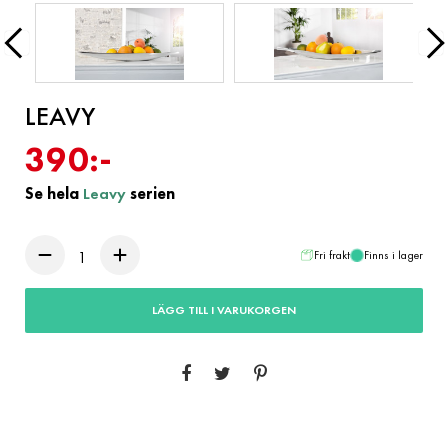
LEAVY
390:-
Se hela
Leavy
serien
Fri frakt
Finns i lager
LÄGG TILL I VARUKORGEN