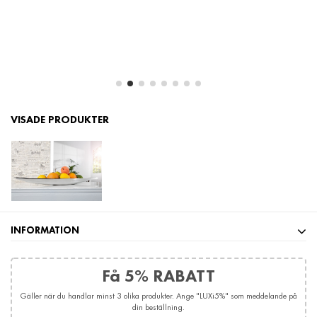
1 250:-
PRISETI
VISADE PRODUKTER
INFORMATION
Få 5% RABATT
Gäller när du handlar minst 3 olika produkter. Ange "LUXi5%" som meddelande på
din beställning.