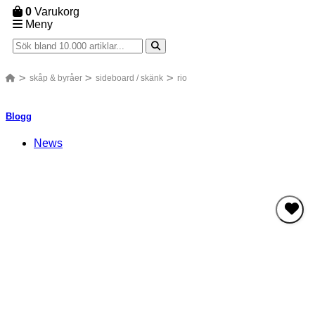
0
Varukorg
Meny
skåp & byråer
sideboard / skänk
rio
Blogg
News