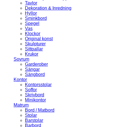
Tavlor
Dekoration & Inredning
Hyllor
Sminkbord
Spegel
Vas
Klockor
Original konst
Skulpturer
Sittpallar
Krukor
Sovrum
Garderober
Sängar
Sängbord
Kontor
Kontorsstolar
Soffor
Skrivbord
Minikontor
Matrum
Bord / Matbord
Stolar
Barstolar
Barbord