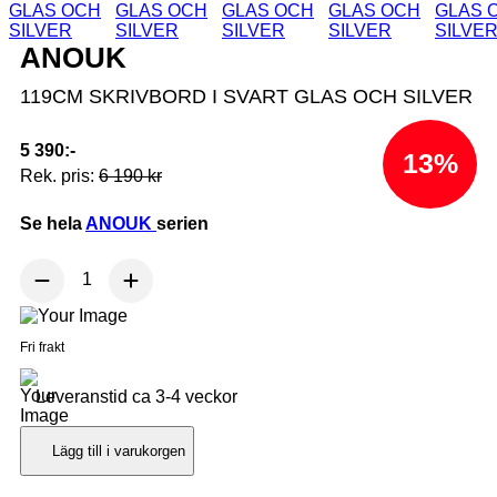
ANOUK
119CM SKRIVBORD I SVART GLAS OCH SILVER
5 390:-
13%
Rek. pris:
6 190 kr
Se hela
ANOUK
serien
Fri frakt
Leveranstid ca 3-4 veckor
Lägg till i varukorgen