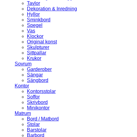
Tavlor
Dekoration & Inredning
Hyllor
Sminkbord
Spegel
Vas
Klockor
Original konst
Skulpturer
Sittpallar
Krukor
Sovrum
Garderober
Sängar
Sängbord
Kontor
Kontorsstolar
Soffor
Skrivbord
Minikontor
Matrum
Bord / Matbord
Stolar
Barstolar
Barbord