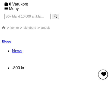
0
Varukorg
Meny
kontor
skrivbord
anouk
Blogg
News
-800 kr