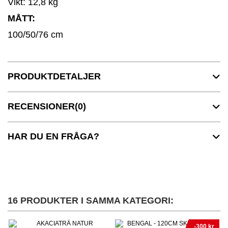
Vikt: 12,8 kg
MÅTT:
100/50/76 cm
PRODUKTDETALJER
RECENSIONER
(0)
HAR DU EN FRÅGA?
16 PRODUKTER I SAMMA KATEGORI:
-300 kr