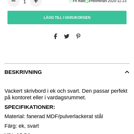
Fri frakt
Preliminärt 2020-11-23
LÄGG TILL I VARUKORGEN
BESKRIVNING
Vackert skrivbord i ek och svart. Den passar perfekt
på kontoret eller i vardagsrummet.
SPECIFIKATIONER:
Material: fanerad MDF/pulverlackerat stål
Färg: ek, svart