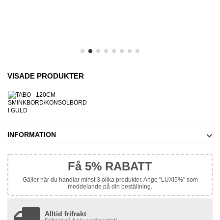
VISADE PRODUKTER
INFORMATION
Få 5% RABATT
Gäller när du handlar minst 3 olika produkter. Ange "LUXi5%" som
meddelande på din beställning.
Alltid frifrakt