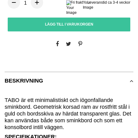
Fri frakt
Leveranstid ca 3-4 veckor
LÄGG TILL I VARUKORGEN
BESKRIVNING
TABO är ett minimalistiskt och iögonfallande
sminkbord. Geometrisk korsad ram av rostfritt stål i
guld och bordsskiva av härdat transparent glas. Det
kan användas både som sminkbord och som ett
konsolbord intill väggen.
SPECIFIKATIONER: