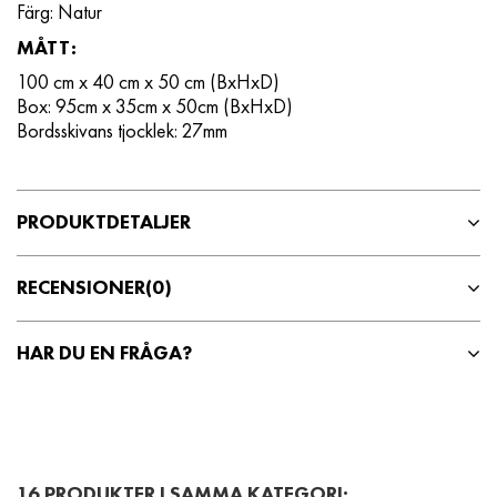
Färg: Natur
MÅTT:
100 cm x 40 cm x 50 cm (BxHxD)
Box: 95cm x 35cm x 50cm (BxHxD)
Bordsskivans tjocklek: 27mm
PRODUKTDETALJER
RECENSIONER
(0)
HAR DU EN FRÅGA?
16 PRODUKTER I SAMMA KATEGORI: