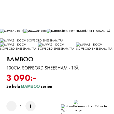
BAMBOO
100CM SOFFBORD SHEESHAM - TRÄ
3 090:-
Se hela
serien
BAMBOO
Fri frakt
Leveranstid ca 2-4 veckor