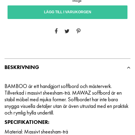
LÄGG TILL I VARUKORGEN
BESKRIVNING
BAMBOO är ett handgjort soffbord och mästerverk.
Tillverkad i massivt sheesham-trä. MAWAZ
soffbord är en
stabil möbel med mjuka former. Soffbordet har inte bara
snygga visuella detaljer utan är även utrustad med en praktisk
och rymlig hylla undertill.
SPECIFIKATIONER:
Material: Massivt sheesham-trä