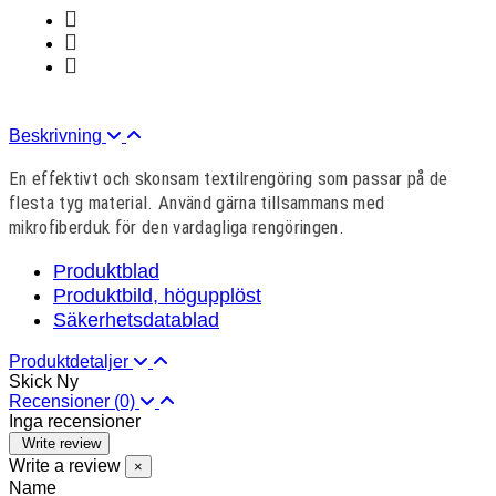
Beskrivning
En effektivt och skonsam textilrengöring som passar på de
flesta tyg material. Använd gärna tillsammans med
mikrofiberduk för den vardagliga rengöringen.
Produktblad
Produktbild, högupplöst
Säkerhetsdatablad
Produktdetaljer
Skick
Ny
Recensioner
(0)
Inga recensioner
Write review
Write a review
×
Name