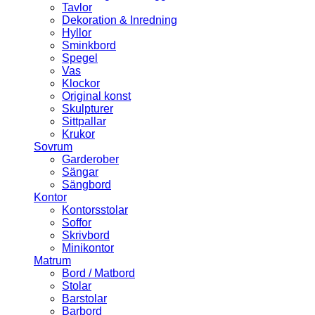
Tavlor
Dekoration & Inredning
Hyllor
Sminkbord
Spegel
Vas
Klockor
Original konst
Skulpturer
Sittpallar
Krukor
Sovrum
Garderober
Sängar
Sängbord
Kontor
Kontorsstolar
Soffor
Skrivbord
Minikontor
Matrum
Bord / Matbord
Stolar
Barstolar
Barbord