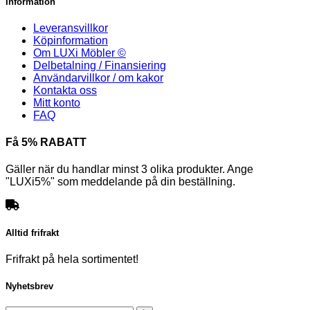
Information
Leveransvillkor
Köpinformation
Om LUXi Möbler ©
Delbetalning / Finansiering
Användarvillkor / om kakor
Kontakta oss
Mitt konto
FAQ
Få 5% RABATT
Gäller när du handlar minst 3 olika produkter. Ange
"LUXi5%" som meddelande på din beställning.
Alltid frifrakt
Frifrakt på hela sortimentet!
Nyhetsbrev