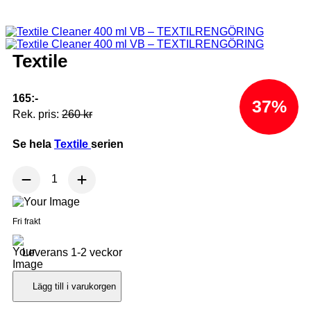
Textile
165:-
37%
Rek. pris:
260 kr
Se hela
Textile
serien
Fri frakt
Leverans 1-2 veckor
Lägg till i varukorgen