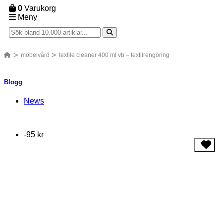
0
Varukorg
Meny
möbelvård
textile cleaner 400 ml vb – textilrengöring
Blogg
News
-95 kr