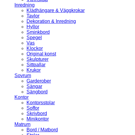
Inredning
Klädhängare & Väggkrokar
Tavlor
Dekoration & Inredning
Hyllor
Sminkbord
Spegel
Vas
Klockor
Original konst
Skulpturer
Sittpallar
Krukor
Sovrum
Garderober
Sängar
Sängbord
Kontor
Kontorsstolar
Soffor
Skrivbord
Minikontor
Matrum
Bord / Matbord